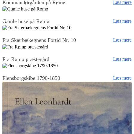
Kommandørgården på Rømø
Læs mere
Gamle huse på Rømø
Læs mere
Fra Skærbækegnens Fortid Nr. 10
Læs mere
Fra Rømø præstegård
Læs mere
Flensborgskibe 1790-1850
Læs mere