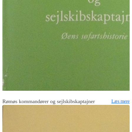
Rømøs kommandører og sejlskibskaptajner
Læs mere