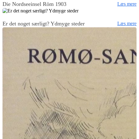
Die Nordseeinsel Röm 1903
Læs mere
Er det noget særligt? Ydmyge steder
Læs mere