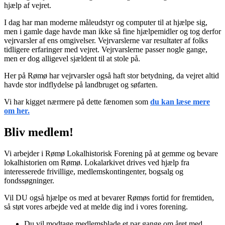
hjælp af vejret.
I dag har man moderne måleudstyr og computer til at hjælpe sig,
men i gamle dage havde man ikke så fine hjælpemidler og tog derfor
vejrvarsler af ens omgivelser. Vejrvarslerne var resultater af folks
tidligere erfaringer med vejret. Vejrvarslerne passer nogle gange,
men er dog alligevel sjældent til at stole på.
Her på Rømø har vejrvarsler også haft stor betydning, da vejret altid
havde stor indflydelse på landbruget og søfarten.
Vi har kigget nærmere på dette fænomen som
du kan læse mere
om her.
Bliv medlem!
Vi arbejder i Rømø Lokalhistorisk Forening på at gemme og bevare
lokalhistorien om Rømø. Lokalarkivet drives ved hjælp fra
interesserede frivillige, medlemskontingenter, bogsalg og
fondssøgninger.
Vil DU også hjælpe os med at bevarer Rømøs fortid for fremtiden,
så støt vores arbejde ved at melde dig ind i vores forening.
Du vil modtage medlemsblade et par gange om året med