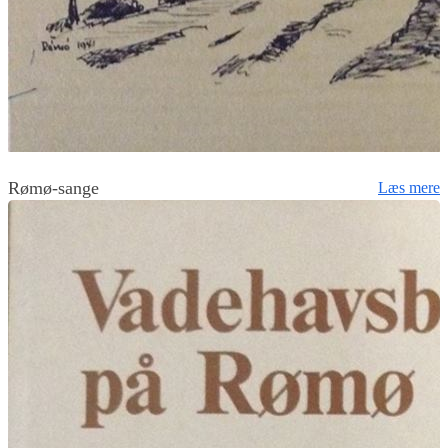
Rømø-sange
Læs mere