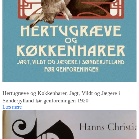
Hertugræve og Køkkenharer, Jagt, Vildt og Jægere i
Sønderjylland før genforeningen 1920
Læs mere