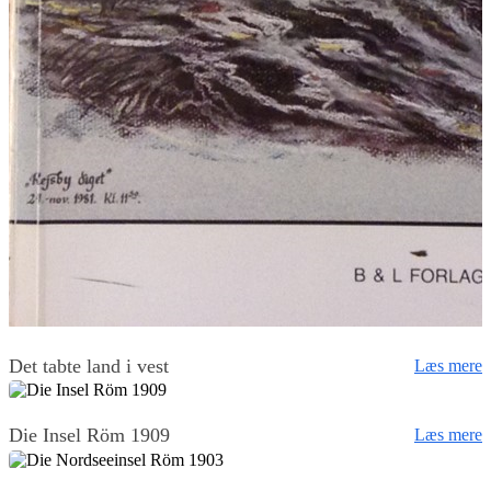
Det tabte land i vest
Læs mere
Die Insel Röm 1909
Læs mere