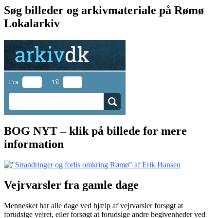
Søg billeder og arkivmateriale på Rømø
Lokalarkiv
Fra
Til
BOG NYT – klik på billede for mere
information
Vejrvarsler fra gamle dage
Mennesket har alle dage ved hjælp af vejrvarsler forsøgt at
forudsige vejret, eller forsøgt at forudsige andre begivenheder ved