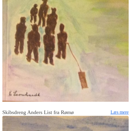
Skibsdreng Anders List fra Rømø
Læs mere