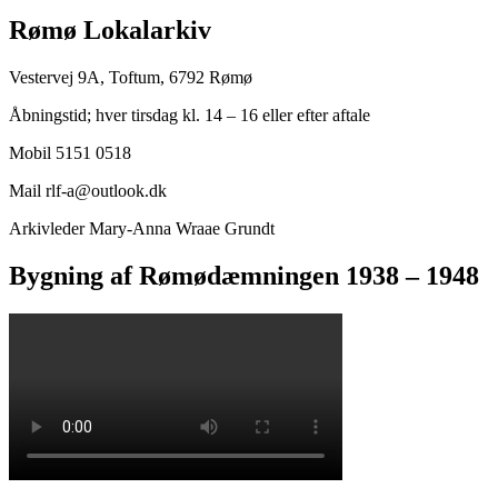
Rømø Lokalarkiv
Vestervej 9A, Toftum, 6792 Rømø
Åbningstid; hver tirsdag kl. 14 – 16 eller efter aftale
Mobil 5151 0518
Mail rlf-a@outlook.dk
Arkivleder Mary-Anna Wraae Grundt
Bygning af Rømødæmningen 1938 – 1948