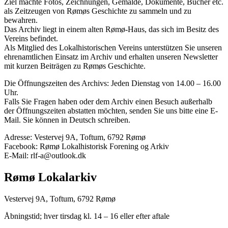
Ziel machte Fotos, Zeichnungen, Gemälde, Dokumente, Bücher etc.
als Zeitzeugen von Rømøs Geschichte zu sammeln und zu
bewahren.
Das Archiv liegt in einem alten Rømø-Haus, das sich im Besitz des
Vereins befindet.
Als Mitglied des Lokalhistorischen Vereins unterstützen Sie unseren
ehrenamtlichen Einsatz im Archiv und erhalten unseren Newsletter
mit kurzen Beiträgen zu Rømøs Geschichte.
Die Öffnungszeiten des Archivs: Jeden Dienstag von 14.00 – 16.00
Uhr.
Falls Sie Fragen haben oder dem Archiv einen Besuch außerhalb
der Öffnungszeiten abstatten möchten, senden Sie uns bitte eine E-
Mail. Sie können in Deutsch schreiben.
Adresse: Vestervej 9A, Toftum, 6792 Rømø
Facebook: Rømø Lokalhistorisk Forening og Arkiv
E-Mail: rlf-a@outlook.dk
Rømø Lokalarkiv
Vestervej 9A, Toftum, 6792 Rømø
Åbningstid; hver tirsdag kl. 14 – 16 eller efter aftale