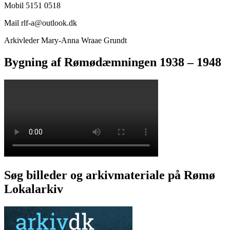
Mobil 5151 0518
Mail rlf-a@outlook.dk
Arkivleder Mary-Anna Wraae Grundt
Bygning af Rømødæmningen 1938 – 1948
Søg billeder og arkivmateriale på Rømø
Lokalarkiv