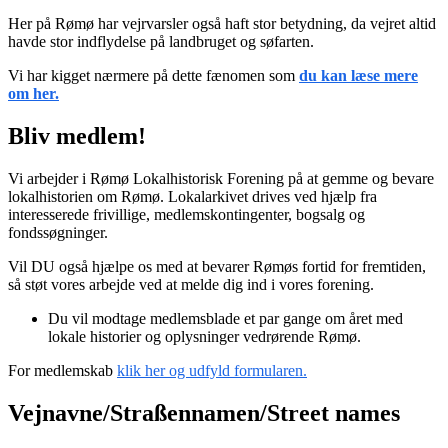
Her på Rømø har vejrvarsler også haft stor betydning, da vejret altid
havde stor indflydelse på landbruget og søfarten.
Vi har kigget nærmere på dette fænomen som
du kan læse mere
om her.
Bliv medlem!
Vi arbejder i Rømø Lokalhistorisk Forening på at gemme og bevare
lokalhistorien om Rømø. Lokalarkivet drives ved hjælp fra
interesserede frivillige, medlemskontingenter, bogsalg og
fondssøgninger.
Vil DU også hjælpe os med at bevarer Rømøs fortid for fremtiden,
så støt vores arbejde ved at melde dig ind i vores forening.
Du vil modtage medlemsblade et par gange om året med
lokale historier og oplysninger vedrørende Rømø.
For medlemskab
klik her og udfyld formularen.
Vejnavne/Straßennamen/Street names