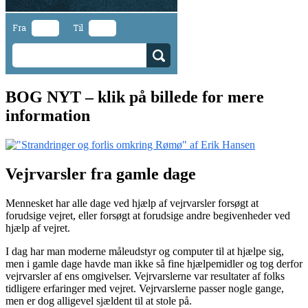
Fra
Til
BOG NYT – klik på billede for mere
information
Vejrvarsler fra gamle dage
Mennesket har alle dage ved hjælp af vejrvarsler forsøgt at
forudsige vejret, eller forsøgt at forudsige andre begivenheder ved
hjælp af vejret.
I dag har man moderne måleudstyr og computer til at hjælpe sig,
men i gamle dage havde man ikke så fine hjælpemidler og tog derfor
vejrvarsler af ens omgivelser. Vejrvarslerne var resultater af folks
tidligere erfaringer med vejret. Vejrvarslerne passer nogle gange,
men er dog alligevel sjældent til at stole på.