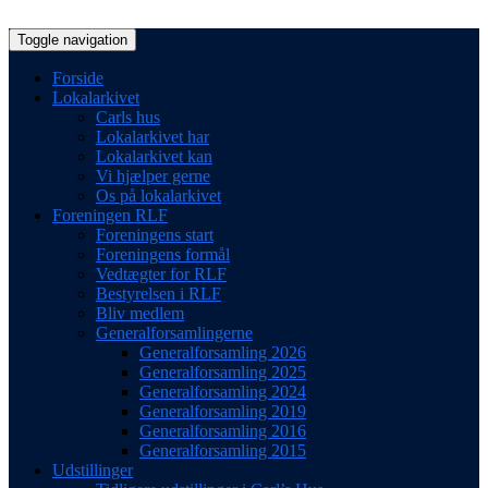
Toggle navigation
Forside
Lokalarkivet
Carls hus
Lokalarkivet har
Lokalarkivet kan
Vi hjælper gerne
Os på lokalarkivet
Foreningen RLF
Foreningens start
Foreningens formål
Vedtægter for RLF
Bestyrelsen i RLF
Bliv medlem
Generalforsamlingerne
Generalforsamling 2026
Generalforsamling 2025
Generalforsamling 2024
Generalforsamling 2019
Generalforsamling 2016
Generalforsamling 2015
Udstillinger