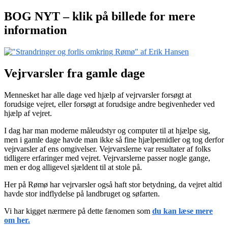
BOG NYT – klik på billede for mere
information
Vejrvarsler fra gamle dage
Mennesket har alle dage ved hjælp af vejrvarsler forsøgt at
forudsige vejret, eller forsøgt at forudsige andre begivenheder ved
hjælp af vejret.
I dag har man moderne måleudstyr og computer til at hjælpe sig,
men i gamle dage havde man ikke så fine hjælpemidler og tog derfor
vejrvarsler af ens omgivelser. Vejrvarslerne var resultater af folks
tidligere erfaringer med vejret. Vejrvarslerne passer nogle gange,
men er dog alligevel sjældent til at stole på.
Her på Rømø har vejrvarsler også haft stor betydning, da vejret altid
havde stor indflydelse på landbruget og søfarten.
Vi har kigget nærmere på dette fænomen som
du kan læse mere
om her.