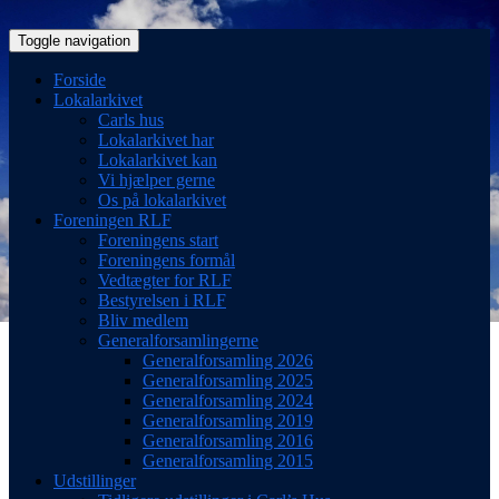
Toggle navigation
Forside
Lokalarkivet
Carls hus
Lokalarkivet har
Lokalarkivet kan
Vi hjælper gerne
Os på lokalarkivet
Foreningen RLF
Foreningens start
Foreningens formål
Vedtægter for RLF
Bestyrelsen i RLF
Bliv medlem
Generalforsamlingerne
Generalforsamling 2026
Generalforsamling 2025
Generalforsamling 2024
Generalforsamling 2019
Generalforsamling 2016
Generalforsamling 2015
Udstillinger