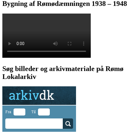
Bygning af Rømødæmningen 1938 – 1948
Søg billeder og arkivmateriale på Rømø
Lokalarkiv
Fra
Til