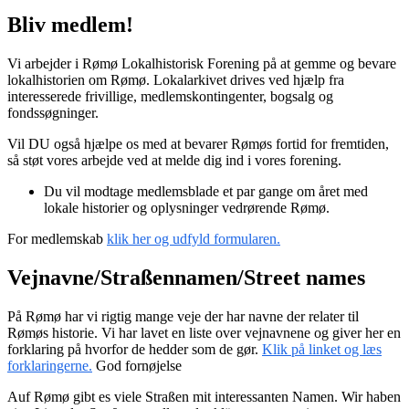
Bliv medlem!
Vi arbejder i Rømø Lokalhistorisk Forening på at gemme og bevare
lokalhistorien om Rømø. Lokalarkivet drives ved hjælp fra
interesserede frivillige, medlemskontingenter, bogsalg og
fondssøgninger.
Vil DU også hjælpe os med at bevarer Rømøs fortid for fremtiden,
så støt vores arbejde ved at melde dig ind i vores forening.
Du vil modtage medlemsblade et par gange om året med
lokale historier og oplysninger vedrørende Rømø.
For medlemskab
klik her og udfyld formularen.
Vejnavne/Straßennamen/Street names
På Rømø har vi rigtig mange veje der har navne der relater til
Rømøs historie. Vi har lavet en liste over vejnavnene og giver her en
forklaring på hvorfor de hedder som de gør.
Klik på linket og læs
forklaringerne.
God fornøjelse
Auf Rømø gibt es viele Straßen mit interessanten Namen. Wir haben