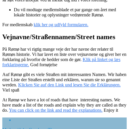
Du vil modtage medlemsblade et par gange om året med
lokale historier og oplysninger vedrørende Rømø.
For medlemskab
klik her og udfyld formularen.
Vejnavne/Straßennamen/Street names
På Rømø har vi rigtig mange veje der har navne der relater til
Rømøs historie. Vi har lavet en liste over vejnavnene og giver her en
forklaring på hvorfor de hedder som de gør.
Klik på linket og læs
forklaringerne.
God fornøjelse
Auf Rømø gibt es viele Straßen mit interessanten Namen. Wir haben
eine Liste der Straßen erstellt und erklären, warum sie so genannt
werden.
Klicken Sie auf den Link und lesen Sie die Erklärungen.
Viel spaß
At Rømø we have a lot of roads that have interesting names. We
have made a list of the roads and explain why they are called as they
do.
You can click on the link and read the explanations.
Enjoy it