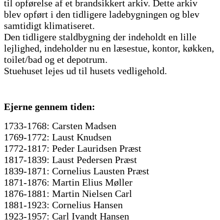
til opførelse af et brandsikkert arkiv. Dette arkiv
blev opført i den tidligere ladebygningen og blev
samtidigt klimatiseret.
Den tidligere staldbygning der indeholdt en lille
lejlighed, indeholder nu en læsestue, kontor, køkken,
toilet/bad og et depotrum.
Stuehuset lejes ud til husets vedligehold.
Ejerne gennem tiden:
1733-1768: Carsten Madsen
1769-1772: Laust Knudsen
1772-1817: Peder Lauridsen Præst
1817-1839: Laust Pedersen Præst
1839-1871: Cornelius Lausten Præst
1871-1876: Martin Elius Møller
1876-1881: Martin Nielsen Carl
1881-1923: Cornelius Hansen
1923-1957: Carl Ivandt Hansen