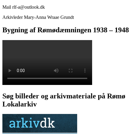
Mail rlf-a@outlook.dk
Arkivleder Mary-Anna Wraae Grundt
Bygning af Rømødæmningen 1938 – 1948
Søg billeder og arkivmateriale på Rømø
Lokalarkiv