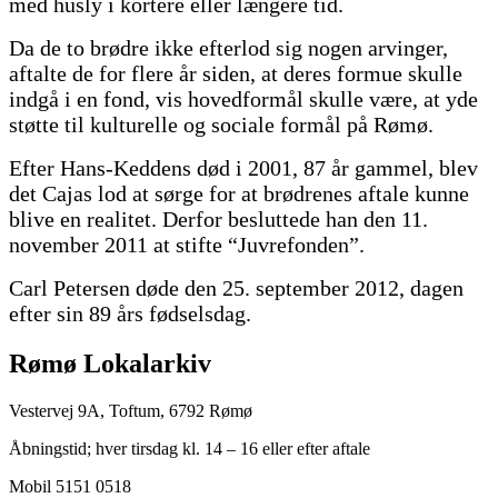
med husly i kortere eller længere tid.
Da de to brødre ikke efterlod sig nogen arvinger,
aftalte de for flere år siden, at deres formue skulle
indgå i en fond, vis hovedformål skulle være, at yde
støtte til kulturelle og sociale formål på Rømø.
Efter Hans-Keddens død i 2001, 87 år gammel, blev
det Cajas lod at sørge for at brødrenes aftale kunne
blive en realitet. Derfor besluttede han den 11.
november 2011 at stifte “Juvrefonden”.
Carl Petersen døde den 25. september 2012, dagen
efter sin 89 års fødselsdag.
Rømø Lokalarkiv
Vestervej 9A, Toftum, 6792 Rømø
Åbningstid; hver tirsdag kl. 14 – 16 eller efter aftale
Mobil 5151 0518