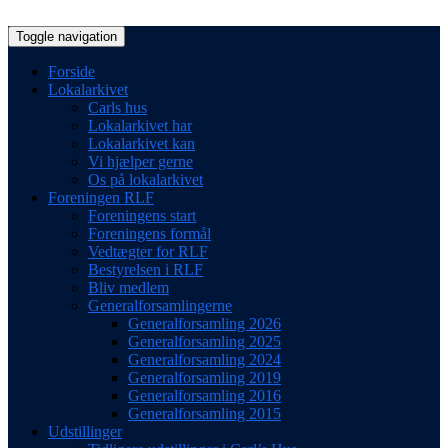
Toggle navigation
Forside
Lokalarkivet
Carls hus
Lokalarkivet har
Lokalarkivet kan
Vi hjælper gerne
Os på lokalarkivet
Foreningen RLF
Foreningens start
Foreningens formål
Vedtægter for RLF
Bestyrelsen i RLF
Bliv medlem
Generalforsamlingerne
Generalforsamling 2026
Generalforsamling 2025
Generalforsamling 2024
Generalforsamling 2019
Generalforsamling 2016
Generalforsamling 2015
Udstillinger