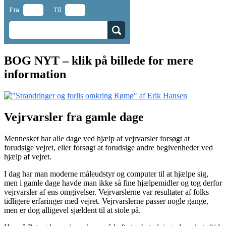
Fra
Til
BOG NYT – klik på billede for mere
information
Vejrvarsler fra gamle dage
Mennesket har alle dage ved hjælp af vejrvarsler forsøgt at
forudsige vejret, eller forsøgt at forudsige andre begivenheder ved
hjælp af vejret.
I dag har man moderne måleudstyr og computer til at hjælpe sig,
men i gamle dage havde man ikke så fine hjælpemidler og tog derfor
vejrvarsler af ens omgivelser. Vejrvarslerne var resultater af folks
tidligere erfaringer med vejret. Vejrvarslerne passer nogle gange,
men er dog alligevel sjældent til at stole på.