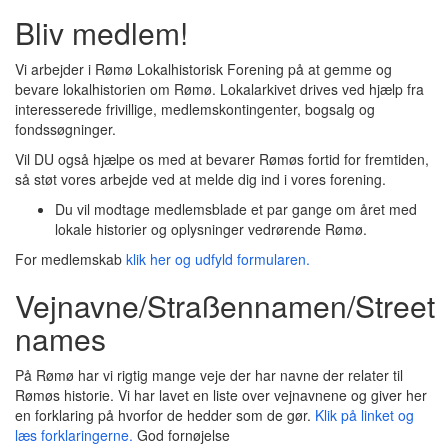
Bliv medlem!
Vi arbejder i Rømø Lokalhistorisk Forening på at gemme og
bevare lokalhistorien om Rømø. Lokalarkivet drives ved hjælp fra
interesserede frivillige, medlemskontingenter, bogsalg og
fondssøgninger.
Vil DU også hjælpe os med at bevarer Rømøs fortid for fremtiden,
så støt vores arbejde ved at melde dig ind i vores forening.
Du vil modtage medlemsblade et par gange om året med
lokale historier og oplysninger vedrørende Rømø.
For medlemskab
klik her og udfyld formularen.
Vejnavne/Straßennamen/Street
names
På Rømø har vi rigtig mange veje der har navne der relater til
Rømøs historie. Vi har lavet en liste over vejnavnene og giver her
en forklaring på hvorfor de hedder som de gør.
Klik på linket og
læs forklaringerne.
God fornøjelse