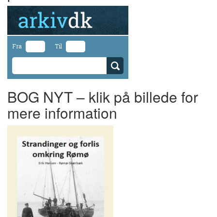
Fra
Til
BOG NYT – klik på billede for
mere information