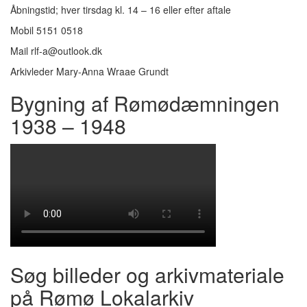
Åbningstid; hver tirsdag kl. 14 – 16 eller efter aftale
Mobil 5151 0518
Mail rlf-a@outlook.dk
Arkivleder Mary-Anna Wraae Grundt
Bygning af Rømødæmningen
1938 – 1948
Søg billeder og arkivmateriale
på Rømø Lokalarkiv