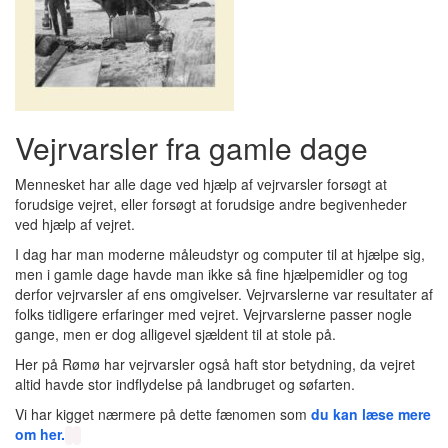
Vejrvarsler fra gamle dage
Mennesket har alle dage ved hjælp af vejrvarsler forsøgt at
forudsige vejret, eller forsøgt at forudsige andre begivenheder
ved hjælp af vejret.
I dag har man moderne måleudstyr og computer til at hjælpe sig,
men i gamle dage havde man ikke så fine hjælpemidler og tog
derfor vejrvarsler af ens omgivelser. Vejrvarslerne var resultater af
folks tidligere erfaringer med vejret. Vejrvarslerne passer nogle
gange, men er dog alligevel sjældent til at stole på.
Her på Rømø har vejrvarsler også haft stor betydning, da vejret
altid havde stor indflydelse på landbruget og søfarten.
Vi har kigget nærmere på dette fænomen som
du kan læse mere
om her.